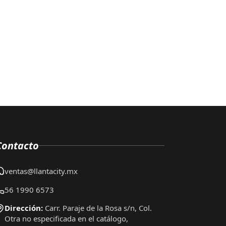
Contacto
ventas@llantacity.mx
56 1990 6573
Dirección:
Carr. Paraje de la Rosa s/n, Col.
Otra no especificada en el catálogo,