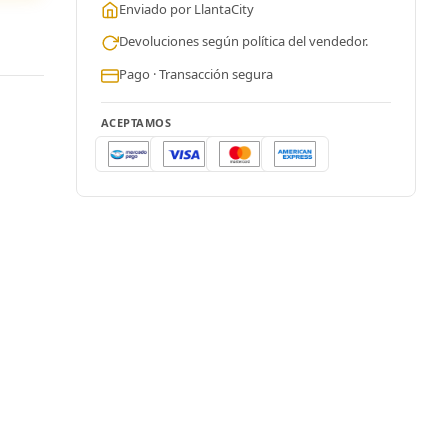
Enviado por LlantaCity
Devoluciones según política del vendedor.
Pago · Transacción segura
ACEPTAMOS