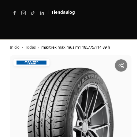
|
Tienda
Blog
Inicio
›
Todas
›
maxtrek maximus m1 185/75/r14 89 h