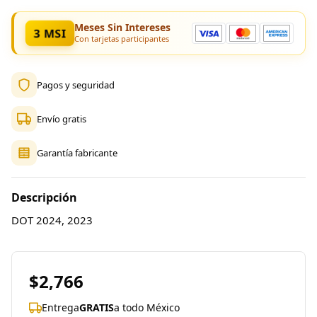
Meses Sin Intereses
3 MSI
Con tarjetas participantes
Pagos y seguridad
Envío gratis
Garantía fabricante
Descripción
DOT 2024, 2023
$2,766
Entrega
GRATIS
a todo México