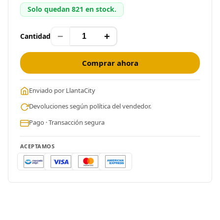
Solo quedan 821 en stock.
−
+
Cantidad
Comprar ahora
Enviado por LlantaCity
Devoluciones según política del vendedor.
Pago · Transacción segura
ACEPTAMOS