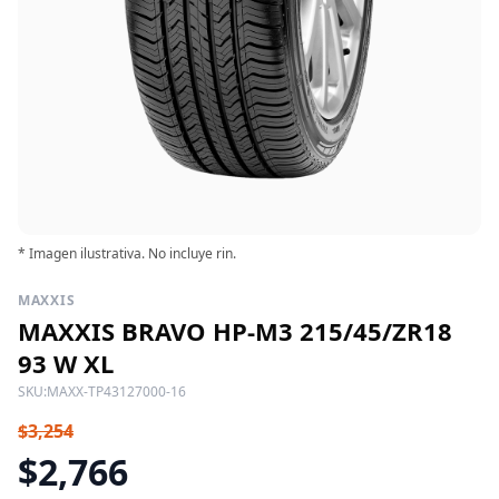
* Imagen ilustrativa. No incluye rin.
MAXXIS
MAXXIS BRAVO HP-M3 215/45/ZR18
93 W XL
SKU:
MAXX-TP43127000-16
$3,254
$2,766