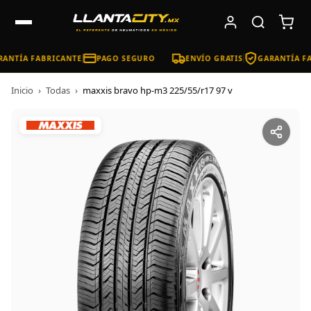
ANTÍA FABRICANTE
PAGO SEGURO
ENVÍO GRATIS
GARANTÍA FA
Inicio
›
Todas
›
maxxis bravo hp-m3 225/55/r17 97 v