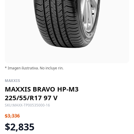
* Imagen ilustrativa. No incluye rin.
MAXXIS
MAXXIS BRAVO HP-M3
225/55/R17 97 V
SKU:
MAXX-TP00535000-16
$3,336
$2,835