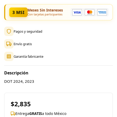
Meses Sin Intereses
3 MSI
Con tarjetas participantes
Pagos y seguridad
Envío gratis
Garantía fabricante
Descripción
DOT 2024, 2023
$2,835
Entrega
GRATIS
a todo México