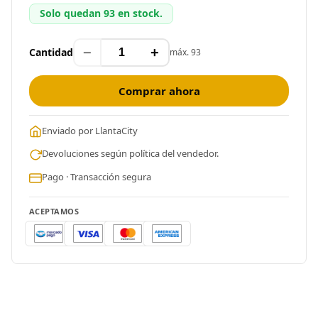
Solo quedan 93 en stock.
−
+
Cantidad
máx. 93
Comprar ahora
Enviado por LlantaCity
Devoluciones según política del vendedor.
Pago · Transacción segura
ACEPTAMOS