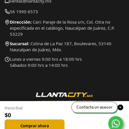
ventas@llantacity.mx
56 1990 6573
Dirección:
Carr. Paraje de la Rosa s/n, Col. Otra no
especificada en el catálogo, Naucalpan de Juárez, C.P.
53229
Sucursal:
Colina de La Paz 187, Boulevares, 53140
Naucalpan de Juárez, Méx.
Lunes a viernes 9:00 hrs a 18:00 hrs
Sábados 9:00 hrs a 14:00 hrs
Contacta un asesor
Precio final
$0
Comprar ahora