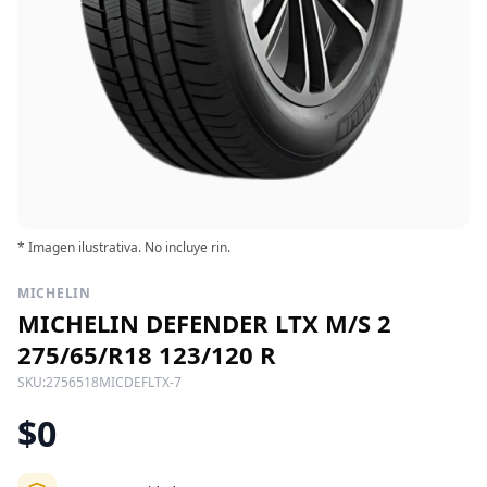
* Imagen ilustrativa. No incluye rin.
MICHELIN
MICHELIN DEFENDER LTX M/S 2
275/65/R18 123/120 R
SKU:
2756518MICDEFLTX-7
$0