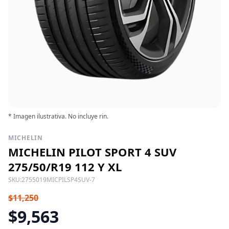
* Imagen ilustrativa. No incluye rin.
MICHELIN
MICHELIN PILOT SPORT 4 SUV
275/50/R19 112 Y XL
SKU:
2755019MICPILSP4SUV-7
$11,250
$9,563