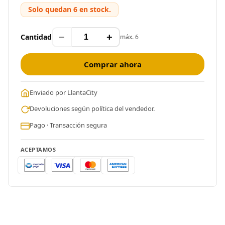
Solo quedan 6 en stock.
−
+
Cantidad
máx. 6
Comprar ahora
Enviado por LlantaCity
Devoluciones según política del vendedor.
Pago · Transacción segura
ACEPTAMOS