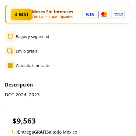
Meses Sin Intereses
3 MSI
Con tarjetas participantes
Pagos y seguridad
Envío gratis
Garantía fabricante
Descripción
DOT 2024, 2023
$9,563
Entrega
GRATIS
a todo México