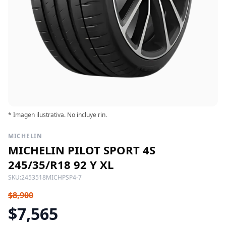
* Imagen ilustrativa. No incluye rin.
MICHELIN
MICHELIN PILOT SPORT 4S
245/35/R18 92 Y XL
SKU:
2453518MICHPSP4-7
$8,900
$7,565