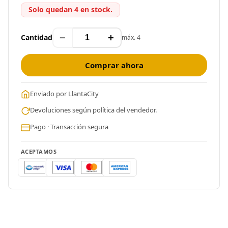
Solo quedan 4 en stock.
−
+
Cantidad
máx. 4
Comprar ahora
Enviado por LlantaCity
Devoluciones según política del vendedor.
Pago · Transacción segura
ACEPTAMOS