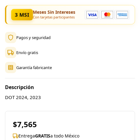
Meses Sin Intereses
3 MSI
Con tarjetas participantes
Pagos y seguridad
Envío gratis
Garantía fabricante
Descripción
DOT 2024, 2023
$7,565
Entrega
GRATIS
a todo México