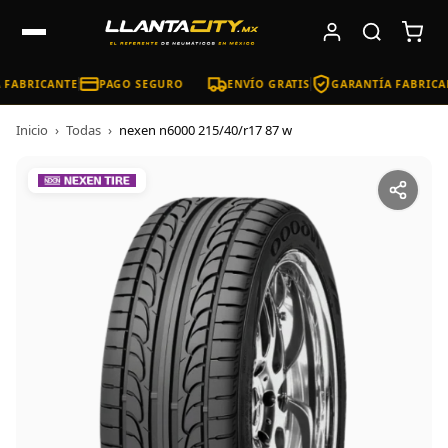
FABRICANTE
PAGO SEGURO
ENVÍO GRATIS
GARANTÍA FABRICA
Inicio
›
Todas
›
nexen n6000 215/40/r17 87 w