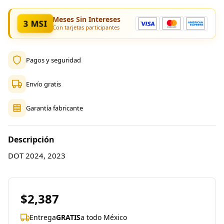
Meses Sin Intereses
3 MSI
Con tarjetas participantes
Pagos y seguridad
Envío gratis
Garantía fabricante
Descripción
DOT 2024, 2023
$2,387
Entrega
GRATIS
a todo México