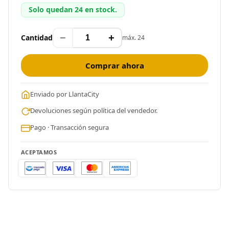
Solo quedan 24 en stock.
−
+
Cantidad
máx. 24
Comprar ahora
Enviado por LlantaCity
Devoluciones según política del vendedor.
Pago · Transacción segura
ACEPTAMOS