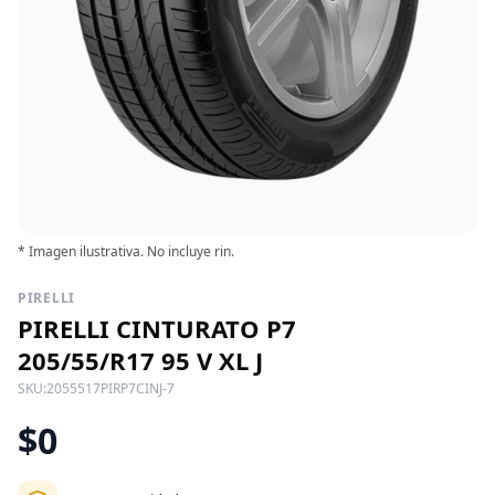
* Imagen ilustrativa. No incluye rin.
PIRELLI
PIRELLI CINTURATO P7
205/55/R17 95 V XL J
SKU:
2055517PIRP7CINJ-7
$0