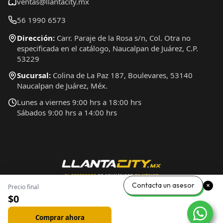
ventas@llantacity.mx
56 1990 6573
Dirección:
Carr. Paraje de la Rosa s/n, Col. Otra no
especificada en el catálogo, Naucalpan de Juárez, C.P.
53229
Sucursal:
Colina de La Paz 187, Boulevares, 53140
Naucalpan de Juárez, Méx.
Lunes a viernes 9:00 hrs a 18:00 hrs
Sábados 9:00 hrs a 14:00 hrs
Contacta un asesor
Precio final
$0
Comprar ahora