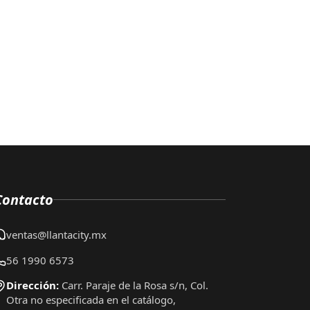
Contacto
ventas@llantacity.mx
56 1990 6573
Dirección:
Carr. Paraje de la Rosa s/n, Col.
Otra no especificada en el catálogo,