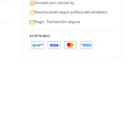
Enviado por LlantaCity
Devoluciones según política del vendedor.
Pago · Transacción segura
ACEPTAMOS