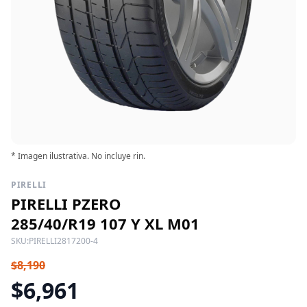
* Imagen ilustrativa. No incluye rin.
PIRELLI
PIRELLI PZERO
285/40/R19 107 Y XL M01
SKU:
PIRELLI2817200-4
$8,190
$6,961