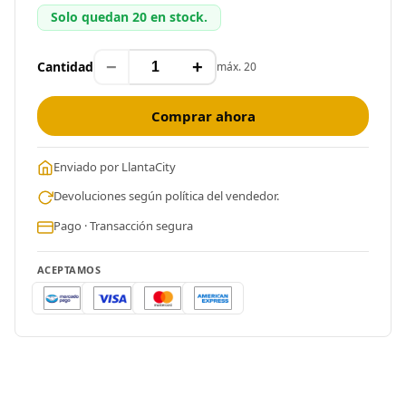
Solo quedan 20 en stock.
−
+
Cantidad
máx. 20
Comprar ahora
Enviado por LlantaCity
Devoluciones según política del vendedor.
Pago · Transacción segura
ACEPTAMOS