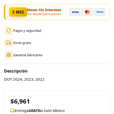
Meses Sin Intereses
3 MSI
Con tarjetas participantes
Pagos y seguridad
Envío gratis
Garantía fabricante
Descripción
DOT 2024, 2023, 2022
$6,961
Entrega
GRATIS
a todo México