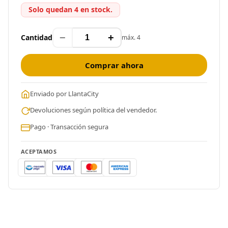
Solo quedan 4 en stock.
−
+
Cantidad
máx. 4
Comprar ahora
Enviado por LlantaCity
Devoluciones según política del vendedor.
Pago · Transacción segura
ACEPTAMOS