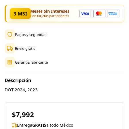
Meses Sin Intereses
3 MSI
Con tarjetas participantes
Pagos y seguridad
Envío gratis
Garantía fabricante
Descripción
DOT 2024, 2023
$7,992
Entrega
GRATIS
a todo México