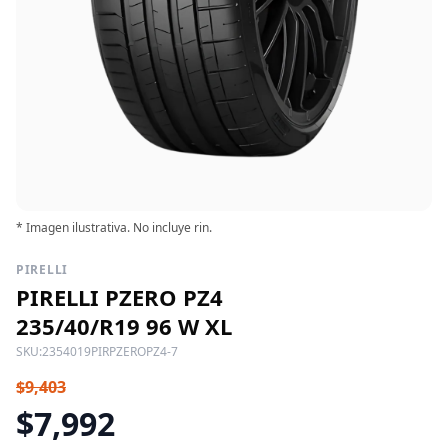
* Imagen ilustrativa. No incluye rin.
PIRELLI
PIRELLI PZERO PZ4
235/40/R19 96 W XL
SKU:
2354019PIRPZEROPZ4-7
$9,403
$7,992