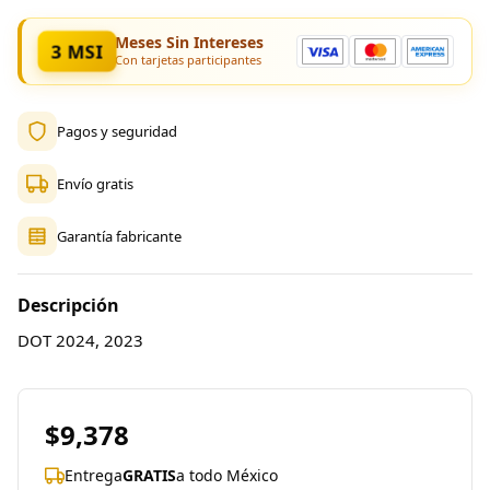
Meses Sin Intereses
3 MSI
Con tarjetas participantes
Pagos y seguridad
Envío gratis
Garantía fabricante
Descripción
DOT 2024, 2023
$9,378
Entrega
GRATIS
a todo México