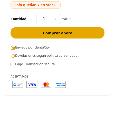
Solo quedan 7 en stock.
−
+
Cantidad
máx. 7
Comprar ahora
Enviado por LlantaCity
Devoluciones según política del vendedor.
Pago · Transacción segura
ACEPTAMOS