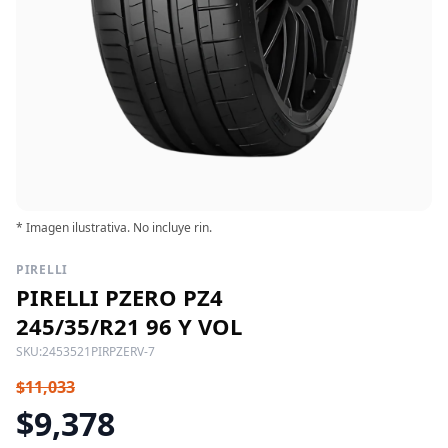
* Imagen ilustrativa. No incluye rin.
PIRELLI
PIRELLI PZERO PZ4
245/35/R21 96 Y VOL
SKU:
2453521PIRPZERV-7
$11,033
$9,378