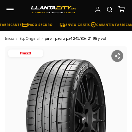
FABRICANTE
PAGO SEGURO
ENVÍO GRATIS
GARANTÍA FABRICAN
Inicio
›
Eq. Original
›
pirelli pzero pz4 245/35/r21 96 y vol