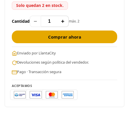
Solo quedan 2 en stock.
−
+
Cantidad
máx. 2
Comprar ahora
Enviado por LlantaCity
Devoluciones según política del vendedor.
Pago · Transacción segura
ACEPTAMOS