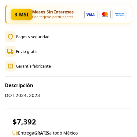
Meses Sin Intereses
3 MSI
Con tarjetas participantes
Pagos y seguridad
Envío gratis
Garantía fabricante
Descripción
DOT 2024, 2023
$7,392
Entrega
GRATIS
a todo México