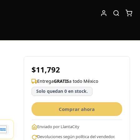
$11,792
Entrega
GRATIS
a todo México
Solo quedan 0 en stock.
Comprar ahora
Enviado por LlantaCity
Devoluciones según política del vendedor.