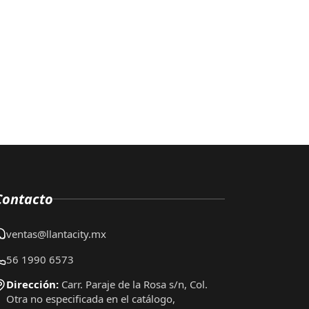
Contacto
ventas@llantacity.mx
56 1990 6573
Dirección:
Carr. Paraje de la Rosa s/n, Col.
Otra no especificada en el catálogo,