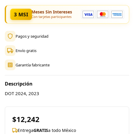
Meses Sin Intereses
3 MSI
Con tarjetas participantes
Pagos y seguridad
Envío gratis
Garantía fabricante
Descripción
DOT 2024, 2023
$12,242
Entrega
GRATIS
a todo México