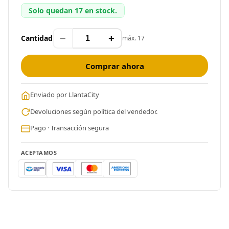
Solo quedan 17 en stock.
−
+
Cantidad
máx. 17
Comprar ahora
Enviado por LlantaCity
Devoluciones según política del vendedor.
Pago · Transacción segura
ACEPTAMOS