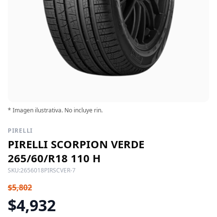
* Imagen ilustrativa. No incluye rin.
PIRELLI
PIRELLI SCORPION VERDE
265/60/R18 110 H
SKU:
2656018PIRSCVER-7
$5,802
$4,932