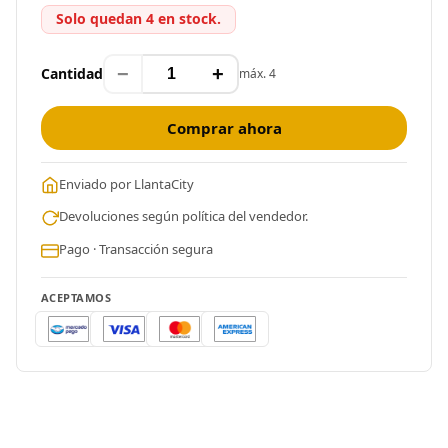
Solo quedan 4 en stock.
−
+
Cantidad
máx. 4
Comprar ahora
Enviado por LlantaCity
Devoluciones según política del vendedor.
Pago · Transacción segura
ACEPTAMOS