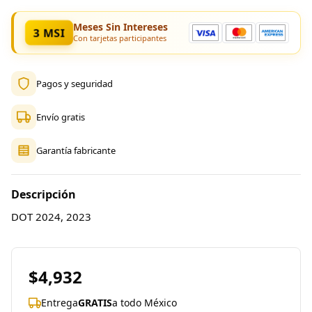
Meses Sin Intereses
3 MSI
Con tarjetas participantes
Pagos y seguridad
Envío gratis
Garantía fabricante
Descripción
DOT 2024, 2023
$4,932
Entrega
GRATIS
a todo México