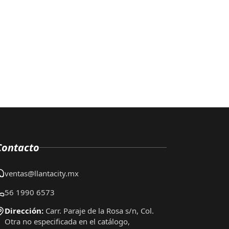
Contacto
ventas@llantacity.mx
56 1990 6573
Dirección:
Carr. Paraje de la Rosa s/n, Col.
Otra no especificada en el catálogo,