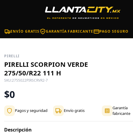
ENVÍO GRATIS
GARANTÍA FABRICANTE
PAGO SEGURO
PIRELLI
PIRELLI SCORPION VERDE
275/50/R22 111 H
SKU:
2755022PIRSCRVR2-7
$0
Garantía
Pagos y seguridad
Envío gratis
fabricante
Descripción