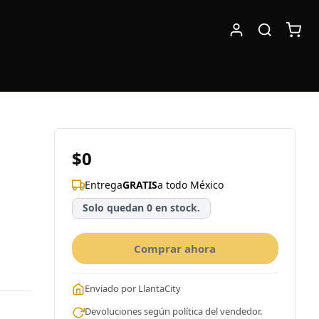
$0
Entrega
GRATIS
a todo México
Solo quedan 0 en stock.
Comprar ahora
Enviado por LlantaCity
Devoluciones según política del vendedor.