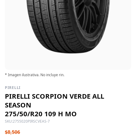
* Imagen ilustrativa. No incluye rin.
PIRELLI
PIRELLI SCORPION VERDE ALL
SEASON
275/50/R20 109 H MO
SKU:
2755020PIRSCVEAS-7
$8,506