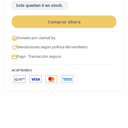
Solo quedan 0 en stock.
Comprar ahora
Enviado por LlantaCity
Devoluciones según política del vendedor.
Pago · Transacción segura
ACEPTAMOS