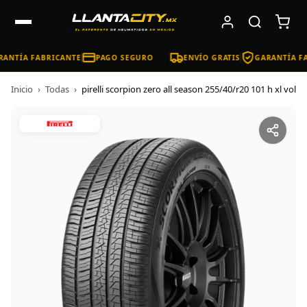
ANTÍA FABRICANTE
PAGO SEGURO
ENVÍO GRATIS
GARANTÍA FA
Inicio
›
Todas
›
pirelli scorpion zero all season 255/40/r20 101 h xl vol