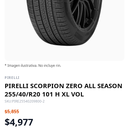
* Imagen ilustrativa. No incluye rin.
PIRELLI
PIRELLI SCORPION ZERO ALL SEASON
255/40/R20 101 H XL VOL
SKU:
PIRE25540209800-2
$5,855
$4,977