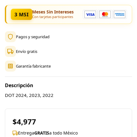
Meses Sin Intereses
3 MSI
Con tarjetas participantes
Pagos y seguridad
Envío gratis
Garantía fabricante
Descripción
DOT 2024, 2023, 2022
$4,977
Entrega
GRATIS
a todo México