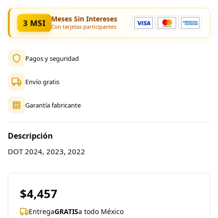
Meses Sin Intereses
3 MSI
Con tarjetas participantes
Pagos y seguridad
Envío gratis
Garantía fabricante
Descripción
DOT 2024, 2023, 2022
$4,457
Entrega
GRATIS
a todo México