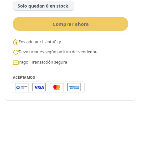
Solo quedan 0 en stock.
Comprar ahora
Enviado por LlantaCity
Devoluciones según política del vendedor.
Pago · Transacción segura
ACEPTAMOS