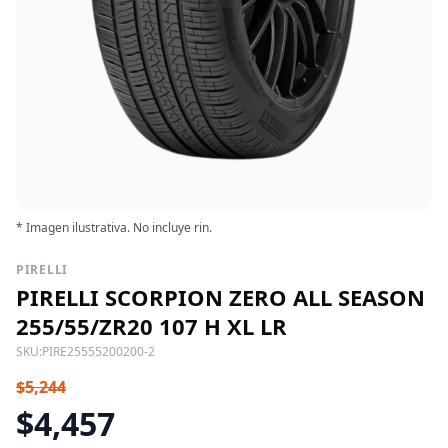
* Imagen ilustrativa. No incluye rin.
PIRELLI
PIRELLI SCORPION ZERO ALL SEASON
255/55/ZR20 107 H XL LR
SKU:
PIRE25555200200-2
$5,244
$4,457