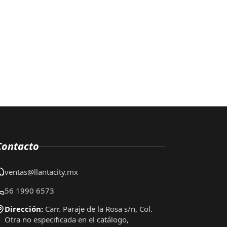
Contacto
ventas@llantacity.mx
56 1990 6573
Dirección:
Carr. Paraje de la Rosa s/n, Col.
Otra no especificada en el catálogo,