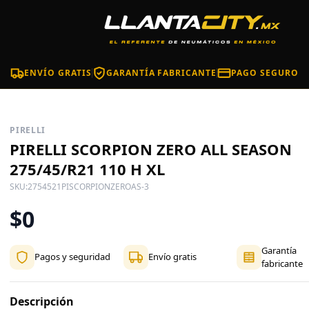
ENVÍO GRATIS
GARANTÍA FABRICANTE
PAGO SEGURO
PIRELLI
PIRELLI SCORPION ZERO ALL SEASON
275/45/R21 110 H XL
SKU:
2754521PISCORPIONZEROAS-3
$0
Garantía
Pagos y seguridad
Envío gratis
fabricante
Descripción