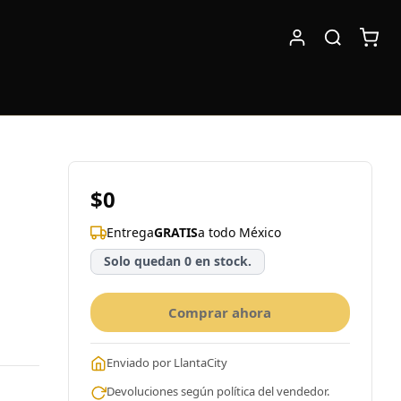
$0
Entrega
GRATIS
a todo México
Solo quedan 0 en stock.
Comprar ahora
Enviado por LlantaCity
Devoluciones según política del vendedor.