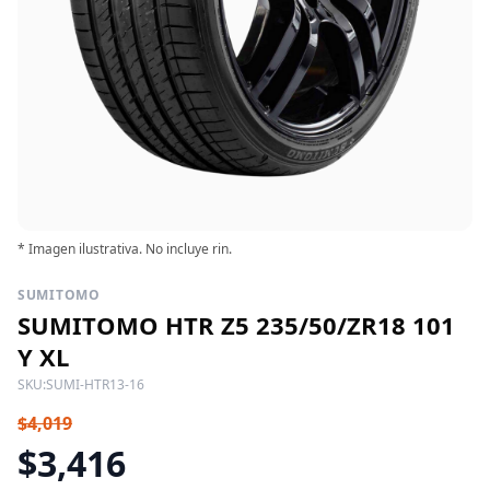
* Imagen ilustrativa. No incluye rin.
SUMITOMO
SUMITOMO HTR Z5 235/50/ZR18 101
Y XL
SKU:
SUMI-HTR13-16
$4,019
$3,416