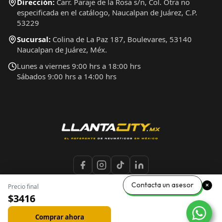
Dirección:
Carr. Paraje de la Rosa s/n, Col. Otra no
especificada en el catálogo, Naucalpan de Juárez, C.P.
53229
Sucursal:
Colina de La Paz 187, Boulevares, 53140
Naucalpan de Juárez, Méx.
Lunes a viernes 9:00 hrs a 18:00 hrs
Sábados 9:00 hrs a 14:00 hrs
Contacta un asesor
Precio final
$3416
LlantaCity.mx 2026 | Copyright © Todos los Derechos Reservados
Comprar ahora