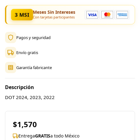
Meses Sin Intereses
3 MSI
Con tarjetas participantes
Pagos y seguridad
Envío gratis
Garantía fabricante
Descripción
DOT 2024, 2023, 2022
$1,570
Entrega
GRATIS
a todo México