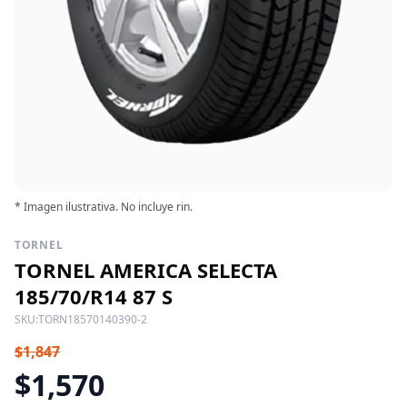
* Imagen ilustrativa. No incluye rin.
TORNEL
TORNEL AMERICA SELECTA
185/70/R14 87 S
SKU:
TORN18570140390-2
$1,847
$1,570