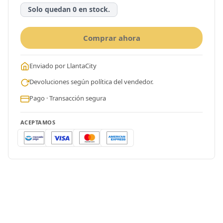
Solo quedan 0 en stock.
Comprar ahora
Enviado por LlantaCity
Devoluciones según política del vendedor.
Pago · Transacción segura
ACEPTAMOS