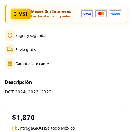
Meses Sin Intereses
3 MSI
Con tarjetas participantes
Pagos y seguridad
Envío gratis
Garantía fabricante
Descripción
DOT 2024, 2023, 2022
$1,870
Entrega
GRATIS
a todo México