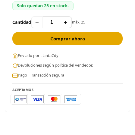
Solo quedan 25 en stock.
−
+
Cantidad
máx. 25
Comprar ahora
Enviado por LlantaCity
Devoluciones según política del vendedor.
Pago · Transacción segura
ACEPTAMOS