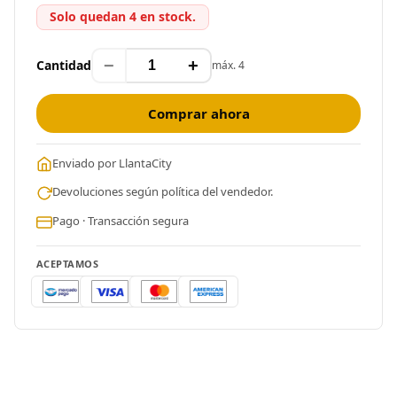
Solo quedan 4 en stock.
−
+
Cantidad
máx. 4
Comprar ahora
Enviado por LlantaCity
Devoluciones según política del vendedor.
Pago · Transacción segura
ACEPTAMOS