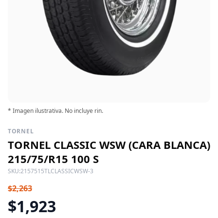
* Imagen ilustrativa. No incluye rin.
TORNEL
TORNEL CLASSIC WSW (CARA BLANCA)
215/75/R15 100 S
SKU:
2157515TLCLASSICWSW-3
$2,263
$1,923