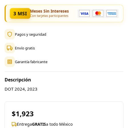
Meses Sin Intereses
3 MSI
Con tarjetas participantes
Pagos y seguridad
Envío gratis
Garantía fabricante
Descripción
DOT 2024, 2023
$1,923
Entrega
GRATIS
a todo México