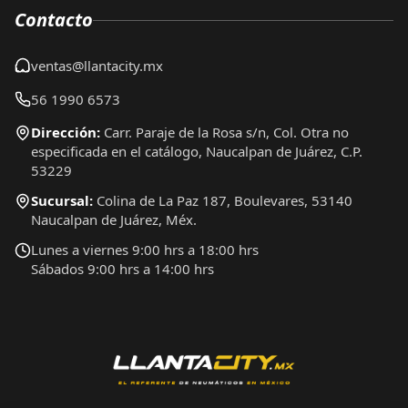
Contacto
ventas@llantacity.mx
56 1990 6573
Dirección:
Carr. Paraje de la Rosa s/n, Col. Otra no
especificada en el catálogo, Naucalpan de Juárez, C.P.
53229
Sucursal:
Colina de La Paz 187, Boulevares, 53140
Naucalpan de Juárez, Méx.
Lunes a viernes 9:00 hrs a 18:00 hrs
Sábados 9:00 hrs a 14:00 hrs