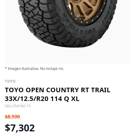
* Imagen ilustrativa. No incluye rin.
TOYO
TOYO OPEN COUNTRY RT TRAIL
33X/12.5/R20 114 Q XL
SKU:
354160-15
$8,590
$7,302