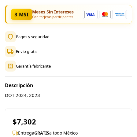
Meses Sin Intereses
3 MSI
Con tarjetas participantes
Pagos y seguridad
Envío gratis
Garantía fabricante
Descripción
DOT 2024, 2023
$7,302
Entrega
GRATIS
a todo México