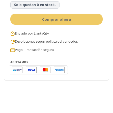
Solo quedan 0 en stock.
Comprar ahora
Enviado por LlantaCity
Devoluciones según política del vendedor.
Pago · Transacción segura
ACEPTAMOS