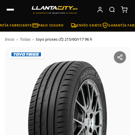
TÍA FABRICANTE
PAGO SEGURO
ENVÍO GRATIS
GARANTÍA FAB
Inicio
›
Todas
›
toyo proxes cf2 215/60/r17 96 h