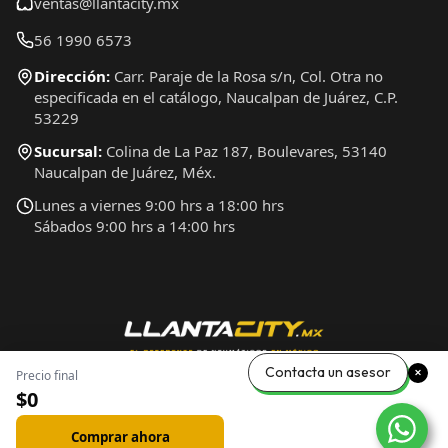
ventas@llantacity.mx
56 1990 6573
Dirección:
Carr. Paraje de la Rosa s/n, Col. Otra no
especificada en el catálogo, Naucalpan de Juárez, C.P.
53229
Sucursal:
Colina de La Paz 187, Boulevares, 53140
Naucalpan de Juárez, Méx.
Lunes a viernes 9:00 hrs a 18:00 hrs
Sábados 9:00 hrs a 14:00 hrs
Contacta un asesor
Precio final
$0
Comprar ahora