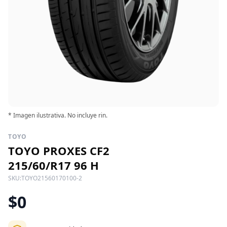
* Imagen ilustrativa. No incluye rin.
TOYO
TOYO PROXES CF2
215/60/R17 96 H
SKU:
TOYO21560170100-2
$0