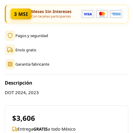
Meses Sin Intereses
3 MSI
Con tarjetas participantes
Pagos y seguridad
Envío gratis
Garantía fabricante
Descripción
DOT 2024, 2023
$3,606
Entrega
GRATIS
a todo México