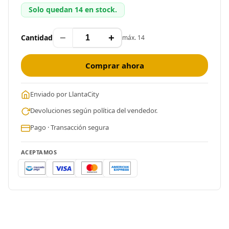
Solo quedan 14 en stock.
−
+
Cantidad
máx. 14
Comprar ahora
Enviado por LlantaCity
Devoluciones según política del vendedor.
Pago · Transacción segura
ACEPTAMOS