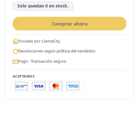
Solo quedan 0 en stock.
Comprar ahora
Enviado por LlantaCity
Devoluciones según política del vendedor.
Pago · Transacción segura
ACEPTAMOS