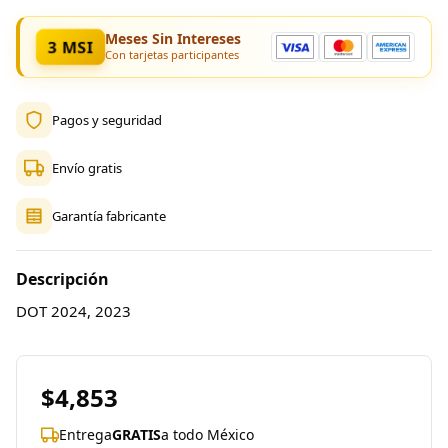
Meses Sin Intereses
3 MSI
Con tarjetas participantes
Pagos y seguridad
Envío gratis
Garantía fabricante
Descripción
DOT 2024, 2023
$4,853
Entrega
GRATIS
a todo México