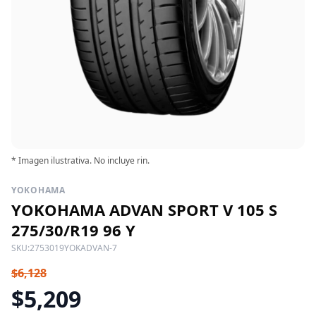
* Imagen ilustrativa. No incluye rin.
YOKOHAMA
YOKOHAMA ADVAN SPORT V 105 S
275/30/R19 96 Y
SKU:
2753019YOKADVAN-7
$6,128
$5,209