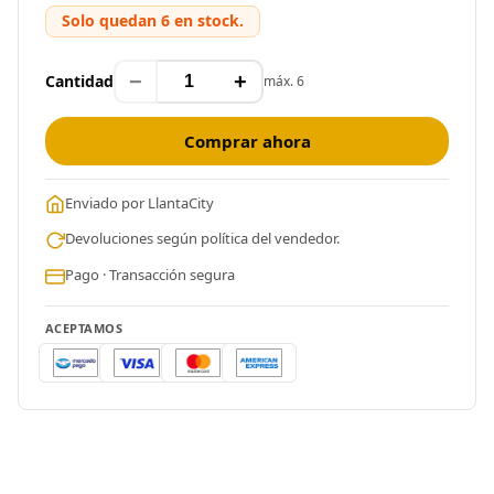
Solo quedan 6 en stock.
−
+
Cantidad
máx. 6
Comprar ahora
Enviado por LlantaCity
Devoluciones según política del vendedor.
Pago · Transacción segura
ACEPTAMOS