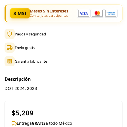
Meses Sin Intereses
3 MSI
Con tarjetas participantes
Pagos y seguridad
Envío gratis
Garantía fabricante
Descripción
DOT 2024, 2023
$5,209
Entrega
GRATIS
a todo México