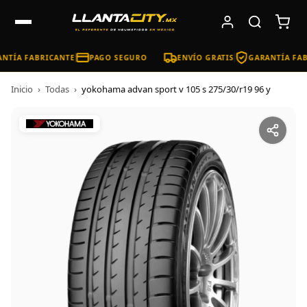
NTÍA FABRICANTE
PAGO SEGURO
ENVÍO GRATIS
GARANTÍA FAB
Inicio
›
Todas
›
yokohama advan sport v 105 s 275/30/r19 96 y