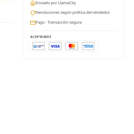
Enviado por LlantaCity
Devoluciones según política del vendedor.
Pago · Transacción segura
ACEPTAMOS