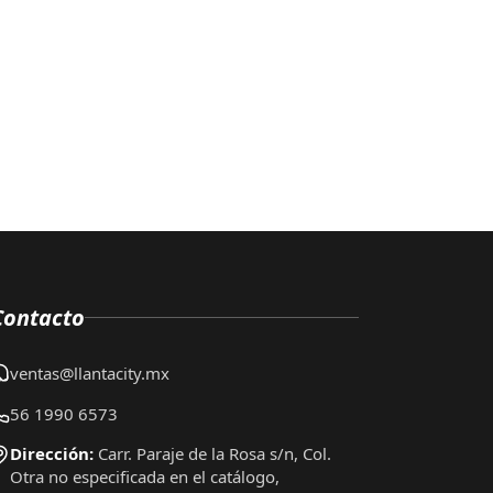
Contacto
ventas@llantacity.mx
56 1990 6573
Dirección:
Carr. Paraje de la Rosa s/n, Col.
Otra no especificada en el catálogo,