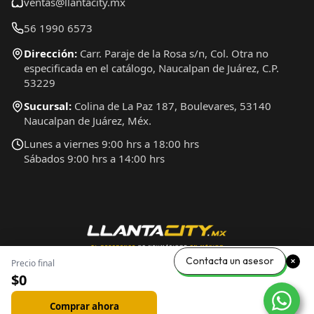
ventas@llantacity.mx
56 1990 6573
Dirección:
Carr. Paraje de la Rosa s/n, Col. Otra no
especificada en el catálogo, Naucalpan de Juárez, C.P.
53229
Sucursal:
Colina de La Paz 187, Boulevares, 53140
Naucalpan de Juárez, Méx.
Lunes a viernes 9:00 hrs a 18:00 hrs
Sábados 9:00 hrs a 14:00 hrs
Contacta un asesor
Precio final
$0
Comprar ahora