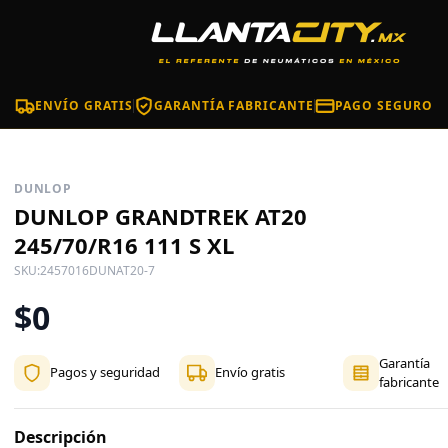
ENVÍO GRATIS
GARANTÍA FABRICANTE
PAGO SEGURO
DUNLOP
DUNLOP GRANDTREK AT20
245/70/R16 111 S XL
SKU:
2457016DUNAT20-7
$0
Garantía
Pagos y seguridad
Envío gratis
fabricante
Descripción