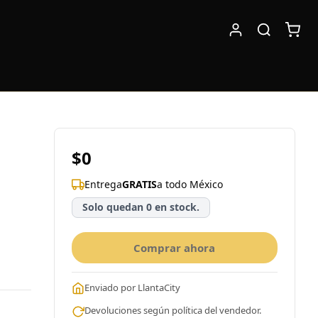
$0
Entrega
GRATIS
a todo México
Solo quedan 0 en stock.
Comprar ahora
Enviado por LlantaCity
Devoluciones según política del vendedor.