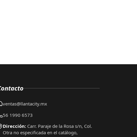
Contacto
ventas@llantacity.mx
56 1990 6573
Dirección:
Carr. Paraje de la Rosa s/n, Col.
Otra no especificada en el catálogo,