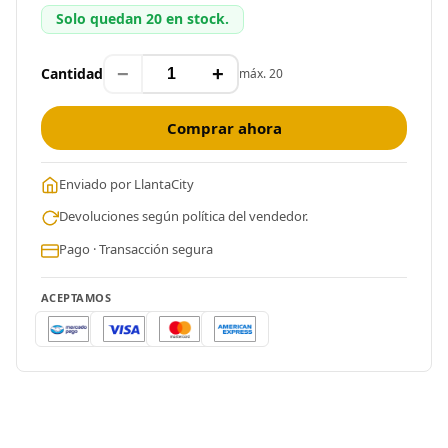
Solo quedan 20 en stock.
−
+
Cantidad
máx. 20
Comprar ahora
Enviado por LlantaCity
Devoluciones según política del vendedor.
Pago · Transacción segura
ACEPTAMOS