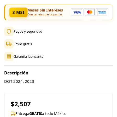
Meses Sin Intereses
3 MSI
Con tarjetas participantes
Pagos y seguridad
Envío gratis
Garantía fabricante
Descripción
DOT 2024, 2023
$2,507
Entrega
GRATIS
a todo México