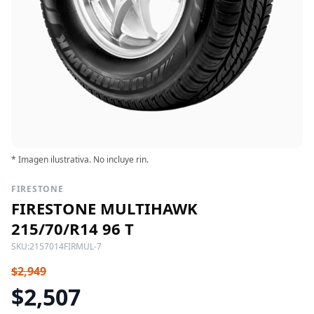
* Imagen ilustrativa. No incluye rin.
FIRESTONE
FIRESTONE MULTIHAWK
215/70/R14 96 T
SKU:
2157014FIRMUL-7
$2,949
$2,507