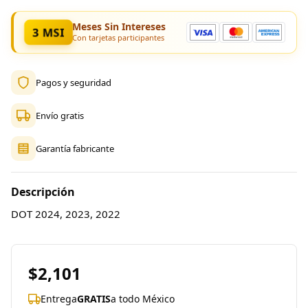
Meses Sin Intereses
3 MSI
Con tarjetas participantes
Pagos y seguridad
Envío gratis
Garantía fabricante
Descripción
DOT 2024, 2023, 2022
$2,101
Entrega
GRATIS
a todo México