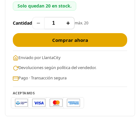
Solo quedan 20 en stock.
−
+
Cantidad
máx. 20
Comprar ahora
Enviado por LlantaCity
Devoluciones según política del vendedor.
Pago · Transacción segura
ACEPTAMOS