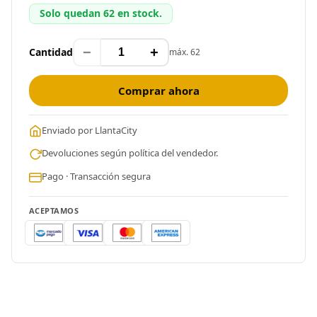
Solo quedan 62 en stock.
−
+
Cantidad
máx. 62
Comprar ahora
Enviado por LlantaCity
Devoluciones según política del vendedor.
Pago · Transacción segura
ACEPTAMOS