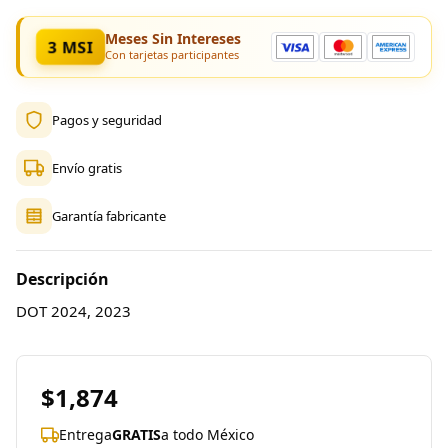
Meses Sin Intereses
3 MSI
Con tarjetas participantes
Pagos y seguridad
Envío gratis
Garantía fabricante
Descripción
DOT 2024, 2023
$1,874
Entrega
GRATIS
a todo México