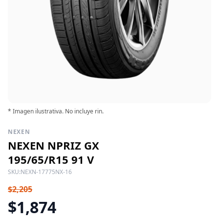
* Imagen ilustrativa. No incluye rin.
NEXEN
NEXEN NPRIZ GX
195/65/R15 91 V
SKU:
NEXN-17775NX-16
$2,205
$1,874