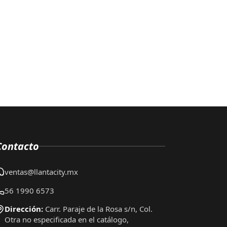
Contacto
ventas@llantacity.mx
56 1990 6573
Dirección:
Carr. Paraje de la Rosa s/n, Col.
Otra no especificada en el catálogo,