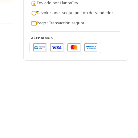
Enviado por LlantaCity
Devoluciones según política del vendedor.
Pago · Transacción segura
ACEPTAMOS