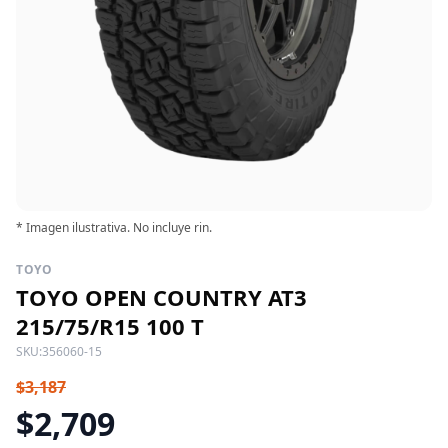
* Imagen ilustrativa. No incluye rin.
TOYO
TOYO OPEN COUNTRY AT3
215/75/R15 100 T
SKU:
356060-15
$3,187
$2,709