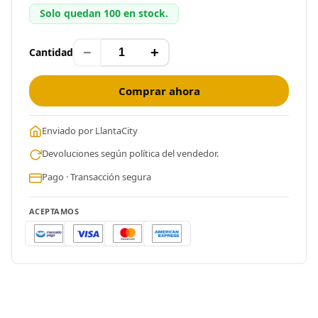
Solo quedan 100 en stock.
−
+
Cantidad
Comprar ahora
Enviado por LlantaCity
Devoluciones según política del vendedor.
Pago · Transacción segura
ACEPTAMOS