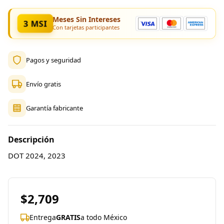
Meses Sin Intereses
3 MSI
Con tarjetas participantes
Pagos y seguridad
Envío gratis
Garantía fabricante
Descripción
DOT 2024, 2023
$2,709
Entrega
GRATIS
a todo México