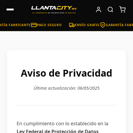
ÍA FABRICANTE
PAGO SEGURO
ENVÍO GRATIS
GARANTÍA FABRI
Aviso de Privacidad
Última actualización: 06/05/2025
En cumplimiento con lo establecido en la
Ley Federal de Protección de Datos