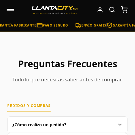
ANTÍA FABRICANTE
PAGO SEGURO
ENVÍO GRATIS
GARANTÍA FA
Preguntas Frecuentes
Todo lo que necesitas saber antes de comprar.
PEDIDOS Y COMPRAS
¿Cómo realizo un pedido?