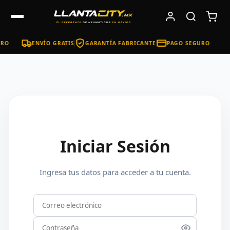
RO
ENVÍO GRATIS
GARANTÍA FABRICANTE
PAGO SEGURO
Iniciar Sesión
Ingresa tus datos para acceder a tu cuenta.