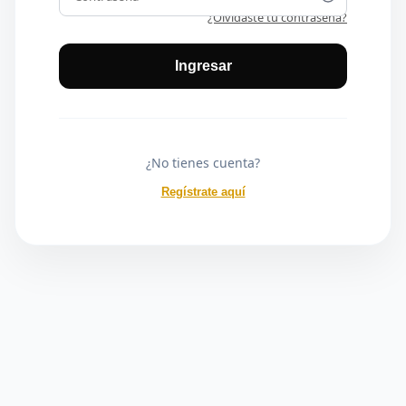
¿Olvidaste tu contraseña?
Ingresar
¿No tienes cuenta?
Regístrate aquí