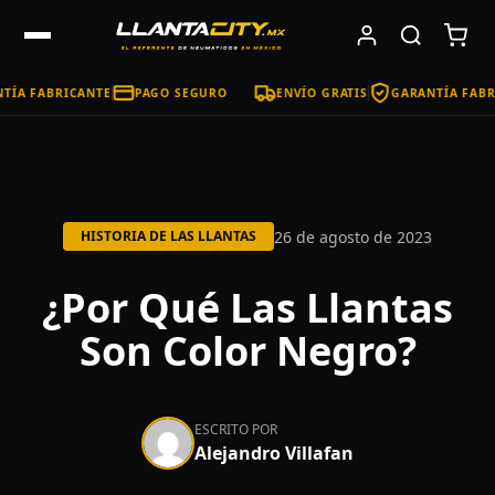
A FABRICANTE
PAGO SEGURO
ENVÍO GRATIS
GARANTÍA FABRIC
26 de agosto de 2023
HISTORIA DE LAS LLANTAS
¿Por Qué Las Llantas
Son Color Negro?
ESCRITO POR
Alejandro Villafan