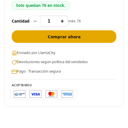
Solo quedan 76 en stock.
−
+
Cantidad
máx. 76
Comprar ahora
Enviado por LlantaCity
Devoluciones según política del vendedor.
Pago · Transacción segura
ACEPTAMOS