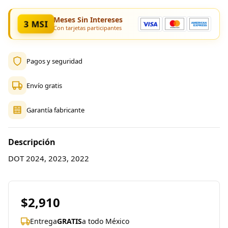
Meses Sin Intereses
3 MSI
Con tarjetas participantes
Pagos y seguridad
Envío gratis
Garantía fabricante
Descripción
DOT 2024, 2023, 2022
$2,910
Entrega
GRATIS
a todo México