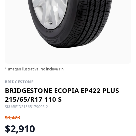
* Imagen ilustrativa. No incluye rin.
BRIDGESTONE
BRIDGESTONE ECOPIA EP422 PLUS
215/65/R17 110 S
SKU:
BRID21565179003-2
$3,423
$2,910