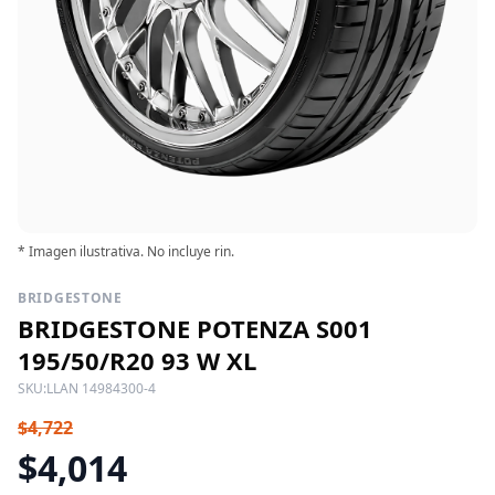
* Imagen ilustrativa. No incluye rin.
BRIDGESTONE
BRIDGESTONE POTENZA S001
195/50/R20 93 W XL
SKU:
LLAN 14984300-4
$4,722
$4,014