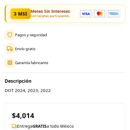
Meses Sin Intereses
3 MSI
Con tarjetas participantes
Pagos y seguridad
Envío gratis
Garantía fabricante
Descripción
DOT 2024, 2023, 2022
$4,014
Entrega
GRATIS
a todo México