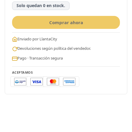
Solo quedan 0 en stock.
Comprar ahora
Enviado por LlantaCity
Devoluciones según política del vendedor.
Pago · Transacción segura
ACEPTAMOS