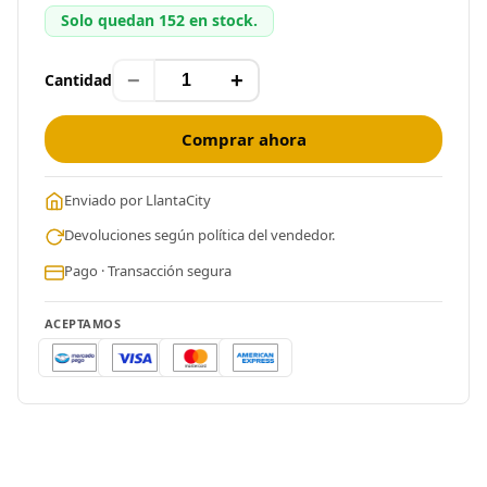
Solo quedan 152 en stock.
−
+
Cantidad
Comprar ahora
Enviado por LlantaCity
Devoluciones según política del vendedor.
Pago · Transacción segura
ACEPTAMOS