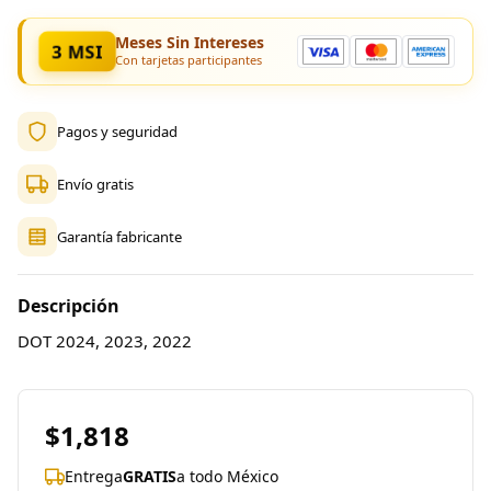
Meses Sin Intereses
3 MSI
Con tarjetas participantes
Pagos y seguridad
Envío gratis
Garantía fabricante
Descripción
DOT 2024, 2023, 2022
$1,818
Entrega
GRATIS
a todo México