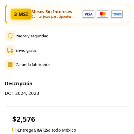
Meses Sin Intereses
3 MSI
Con tarjetas participantes
Pagos y seguridad
Envío gratis
Garantía fabricante
Descripción
DOT 2024, 2023
$2,576
Entrega
GRATIS
a todo México