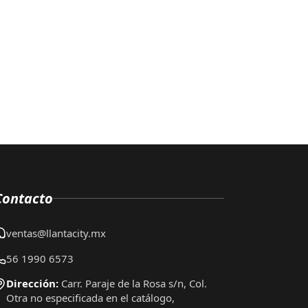
Contacto
ventas@llantacity.mx
56 1990 6573
Dirección:
Carr. Paraje de la Rosa s/n, Col.
Otra no especificada en el catálogo,