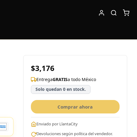
$3,176
Entrega
GRATIS
a todo México
Solo quedan 0 en stock.
Comprar ahora
Enviado por LlantaCity
Devoluciones según política del vendedor.