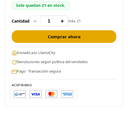
Solo quedan 21 en stock.
−
+
Cantidad
máx. 21
Comprar ahora
Enviado por LlantaCity
Devoluciones según política del vendedor.
Pago · Transacción segura
ACEPTAMOS