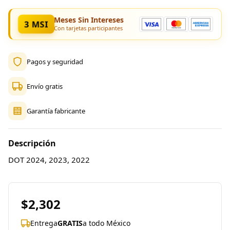
Meses Sin Intereses
3 MSI
Con tarjetas participantes
Pagos y seguridad
Envío gratis
Garantía fabricante
Descripción
DOT 2024, 2023, 2022
$2,302
Entrega
GRATIS
a todo México