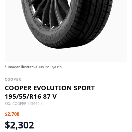
* Imagen ilustrativa. No incluye rin.
COOPER
COOPER EVOLUTION SPORT
195/55/R16 87 V
SKU:
COOPER 115669-4
$2,708
$2,302