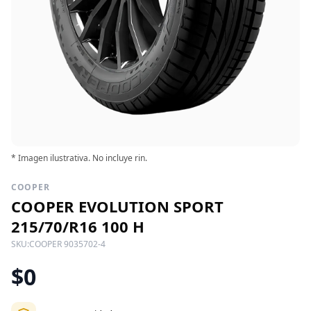
* Imagen ilustrativa. No incluye rin.
COOPER
COOPER EVOLUTION SPORT
215/70/R16 100 H
SKU:
COOPER 9035702-4
$0