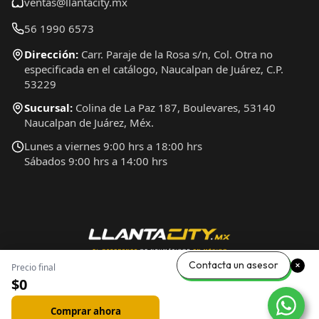
ventas@llantacity.mx
56 1990 6573
Dirección:
Carr. Paraje de la Rosa s/n, Col. Otra no
especificada en el catálogo, Naucalpan de Juárez, C.P.
53229
Sucursal:
Colina de La Paz 187, Boulevares, 53140
Naucalpan de Juárez, Méx.
Lunes a viernes 9:00 hrs a 18:00 hrs
Sábados 9:00 hrs a 14:00 hrs
Contacta un asesor
Precio final
$0
Comprar ahora