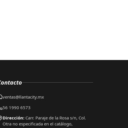
Contacto
ventas@llantacity.mx
56 1990 6573
Dirección:
Carr. Paraje de la Rosa s/n, Col.
Otra no especificada en el catálogo,