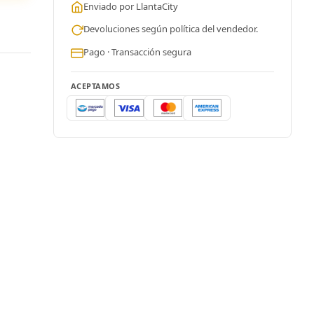
Enviado por LlantaCity
Devoluciones según política del vendedor.
Pago · Transacción segura
ACEPTAMOS